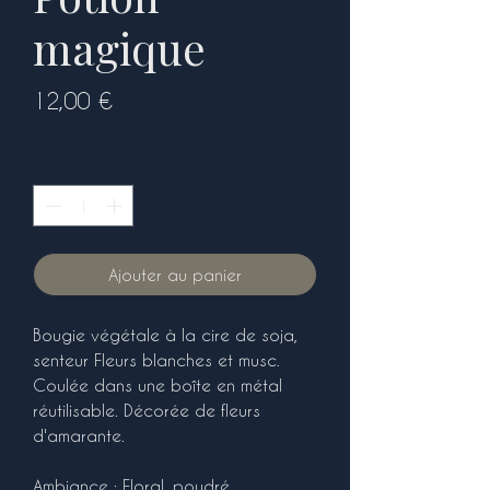
magique
Prix
12,00 €
Quantité
*
Ajouter au panier
Bougie végétale à la cire de soja,
senteur Fleurs blanches et musc.
Coulée dans une boîte en métal
réutilisable. Décorée de fleurs
d'amarante.
Ambiance : Floral, poudré