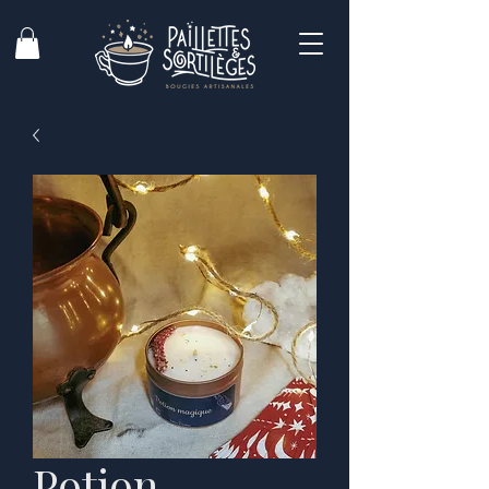
Potion