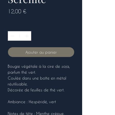
Prix
12,00 €
Quantité
*
Ajouter au panier
Bougie végétale à la cire de soja,
parfum thé vert.
Coulée dans une boîte en métal
réutilisable.
Décorée de feuilles de thé vert.
Ambiance : Hespéridé, vert
Notes de tête : Menthe crépue,